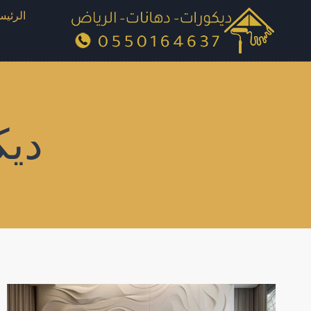
لتجاوز
الرئيس
لى
لمحتوى
ديك