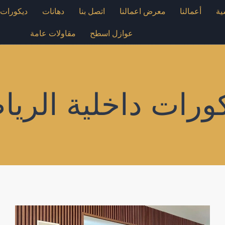
ية
أعمالنا
معرض اعمالنا
اتصل بنا
دهانات
ديكورات
عوازل اسطح
مقاولات عامة
ورات داخلية الري