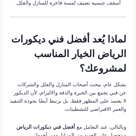
أسقف جبسية تضيف لمسة فاخرة للمنازل والفلل.
لماذا يُعد أفضل فني ديكورات
الرياض الخيار المناسب
لمشروعك؟
بشكل عام، يبحث أصحاب المنازل والفلل والشركات
عن فني يجمع بين الخبرة والدقة والالتزام، لأن الديكور
لا يعتمد على المظهر فقط، بل يرتبط أيضًا بجودة التنفيذ
والعمر الافتراضي للتشطيبات.
وبالتالي، عند التعامل مع
أفضل فني ديكورات الرياض
ستحصل على العديد من المزايا، ومن أهمها: