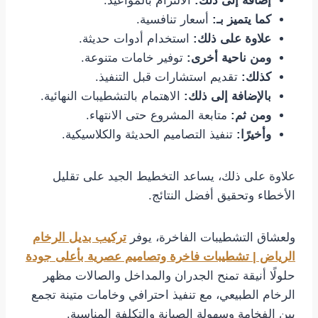
إضافةً إلى ذلك:
الالتزام بالمواعيد.
كما يتميز بـ:
أسعار تنافسية.
علاوة على ذلك:
استخدام أدوات حديثة.
ومن ناحية أخرى:
توفير خامات متنوعة.
كذلك:
تقديم استشارات قبل التنفيذ.
بالإضافة إلى ذلك:
الاهتمام بالتشطيبات النهائية.
ومن ثم:
متابعة المشروع حتى الانتهاء.
وأخيرًا:
تنفيذ التصاميم الحديثة والكلاسيكية.
علاوة على ذلك، يساعد التخطيط الجيد على تقليل
الأخطاء وتحقيق أفضل النتائج.
ولعشاق التشطيبات الفاخرة، يوفر
تركيب بديل الرخام
الرياض | تشطيبات فاخرة وتصاميم عصرية بأعلى جودة
حلولًا أنيقة تمنح الجدران والمداخل والصالات مظهر
الرخام الطبيعي، مع تنفيذ احترافي وخامات متينة تجمع
بين الفخامة وسهولة الصيانة والتكلفة المناسبة.