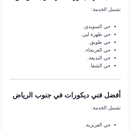
تشمل الخدمة:
حي السويدي.
حي ظهرة لبن.
حي طويق.
حي العريجاء.
حي البديعة.
حي الشفا.
أفضل فني ديكورات في جنوب الرياض
تشمل الخدمة:
حي العزيزية.