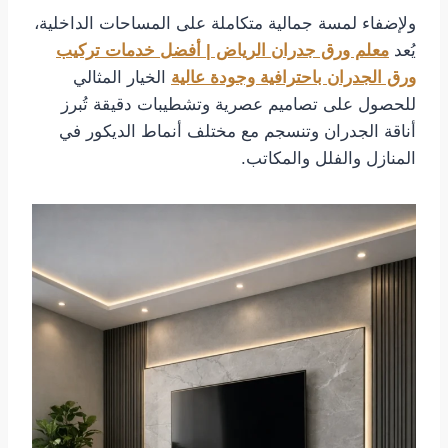
ولإضفاء لمسة جمالية متكاملة على المساحات الداخلية،
يُعد
معلم ورق جدران الرياض | أفضل خدمات تركيب
ورق الجدران باحترافية وجودة عالية
الخيار المثالي
للحصول على تصاميم عصرية وتشطيبات دقيقة تُبرز
أناقة الجدران وتنسجم مع مختلف أنماط الديكور في
المنازل والفلل والمكاتب.