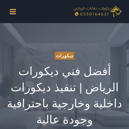
لتجاوز
لى
لمحتوى
ديكورات
أفضل فني ديكورات
الرياض | تنفيذ ديكورات
داخلية وخارجية باحترافية
وجودة عالية