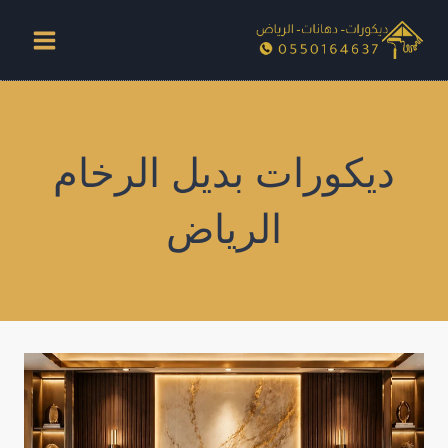
لتجاوز
لى
لمحتوى
ديكورات بديل الرخام
الرياض