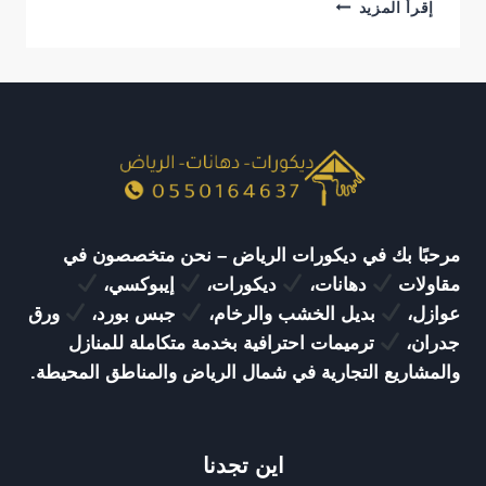
تركيب
إقرأ المزيد
بديل
الرخام
الرياض
|
تشطيبات
فاخرة
وتصاميم
عصرية
بأعلى
جودة
مرحبًا بك في ديكورات الرياض – نحن متخصصون في
مقاولات
دهانات،
ديكورات،
إيبوكسي،
عوازل،
بديل الخشب والرخام،
جبس بورد،
ورق
جدران،
ترميمات احترافية بخدمة متكاملة للمنازل
والمشاريع التجارية في شمال الرياض والمناطق المحيطة.
اين تجدنا