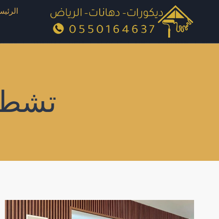
لتجاوز
الرئيس
لى
لمحتوى
تشطي