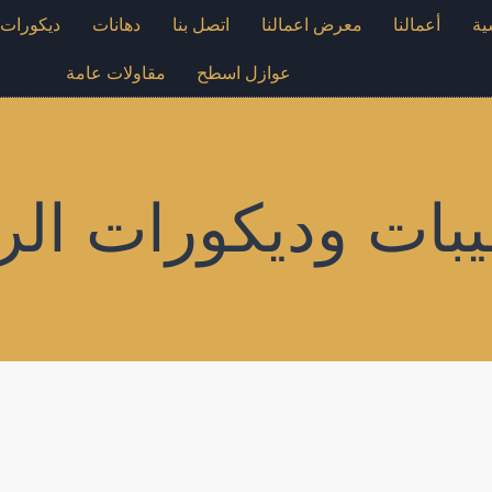
ية
أعمالنا
معرض اعمالنا
اتصل بنا
دهانات
ديكورات
عوازل اسطح
مقاولات عامة
بات وديكورات الر