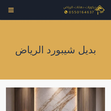
لتجاوز
لى
لمحتوى
بديل شيبورد الرياض