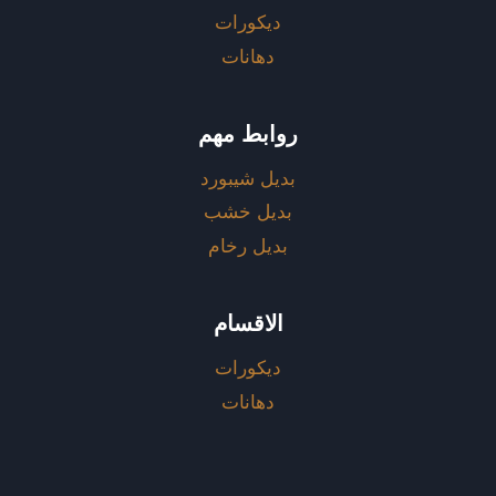
ديكورات
دهانات
روابط مهم
بديل شيبورد
بديل خشب
بديل رخام
الاقسام
ديكورات
دهانات