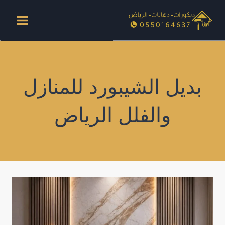
لتجاوز
لى
لمحتوى
بديل الشيبورد للمنازل
والفلل الرياض