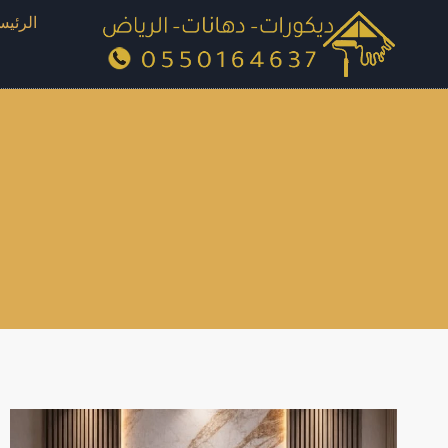
لتجاوز
الرئيس
لى
لمحتوى