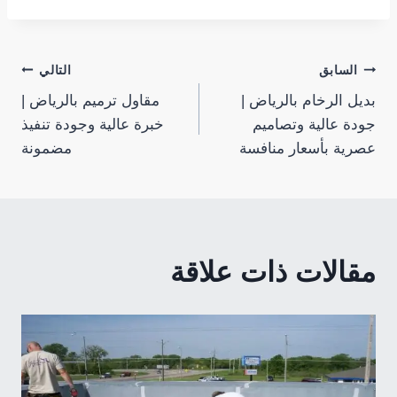
تصفّح
السابق
التالي
بديل الرخام بالرياض |
مقاول ترميم بالرياض |
المقالات
جودة عالية وتصاميم
خبرة عالية وجودة تنفيذ
عصرية بأسعار منافسة
مضمونة
مقالات ذات علاقة