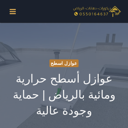
لتجاوز
لى
لمحتوى
عوازل اسطح
عوازل أسطح حرارية
ومائية بالرياض | حماية
وجودة عالية