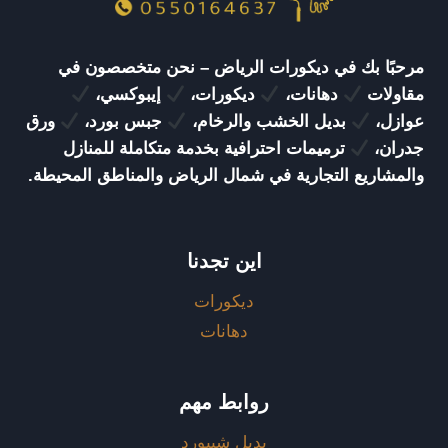
مرحبًا بك في ديكورات الرياض – نحن متخصصون في
مقاولات
دهانات،
ديكورات،
إيبوكسي،
عوازل،
بديل الخشب والرخام،
جبس بورد،
ورق
جدران،
ترميمات احترافية بخدمة متكاملة للمنازل
والمشاريع التجارية في شمال الرياض والمناطق المحيطة.
اين تجدنا
ديكورات
دهانات
روابط مهم
بديل شيبورد