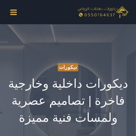
لتجاوز
لى
لمحتوى
ديكورات
ديكورات داخلية وخارجية
فاخرة | تصاميم عصرية
ولمسات فنية مميزة