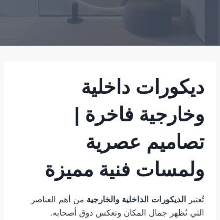
ديكورات داخلية
وخارجية فاخرة |
تصاميم عصرية
ولمسات فنية مميزة
تُعتبر
الديكورات الداخلية والخارجية
من أهم العناصر
التي تُظهر جمال المكان وتعكس ذوق أصحابه.