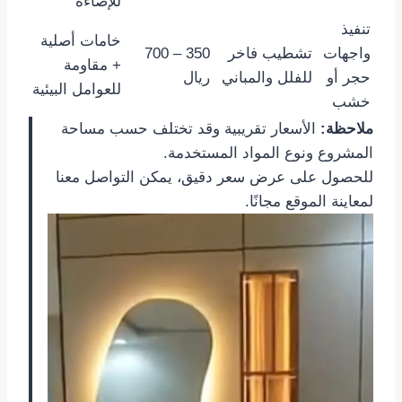
للإضاءة
تنفيذ
خامات أصلية
واجهات
تشطيب فاخر
350 – 700
+ مقاومة
حجر أو
للفلل والمباني
ريال
للعوامل البيئية
خشب
ملاحظة:
الأسعار تقريبية وقد تختلف حسب مساحة
المشروع ونوع المواد المستخدمة.
للحصول على عرض سعر دقيق، يمكن التواصل معنا
لمعاينة الموقع مجانًا.