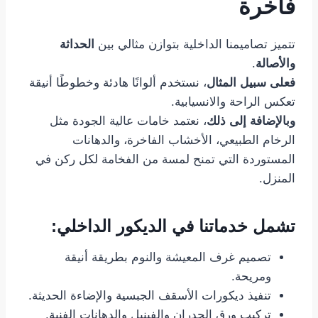
فاخرة
تتميز تصاميمنا الداخلية بتوازن مثالي بين
الحداثة
والأصالة
.
فعلى سبيل المثال
، نستخدم ألوانًا هادئة وخطوطًا أنيقة
تعكس الراحة والانسيابية.
وبالإضافة إلى ذلك
، نعتمد خامات عالية الجودة مثل
الرخام الطبيعي، الأخشاب الفاخرة، والدهانات
المستوردة التي تمنح لمسة من الفخامة لكل ركن في
المنزل.
تشمل خدماتنا في الديكور الداخلي:
تصميم غرف المعيشة والنوم بطريقة أنيقة
ومريحة.
تنفيذ ديكورات الأسقف الجبسية والإضاءة الحديثة.
تركيب ورق الجدران والفينيل والدهانات الفنية.