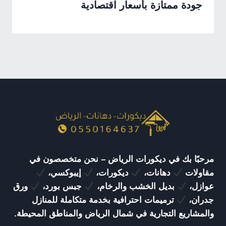
جودة ممتازة بأسعار اقتصادية
مرحبًا بك في ديكورات الرياض – نحن متخصصون في
مقاولات
دهانات،
ديكورات،
إيبوكسي،
عوازل،
بديل الخشب والرخام،
جبس بورد،
ورق
جدران،
ترميمات احترافية بخدمة متكاملة للمنازل
والمشاريع التجارية في شمال الرياض والمناطق المحيطة.