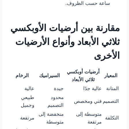
ساعة حسب الظروف.
مقارنة بين أرضيات الأوبكسي
ثلاثي الأبعاد وأنواع الأرضيات
الأخرى
أرضيات أوبكسي
المعيار
السيراميك
الرخام
ثلاثي الأبعاد
المتانة
عالية جدًا
جيدة
عالية
محدود
طبيعي
التصميم
فني ومخصص
التصميم
وجميل
متوسطة إلى
منخفضة إلى
التكلفة
مرتفعة
مرتفعة
متوسطة