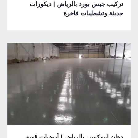
تركيب جبس بورد بالرياض | ديكورات
حديثة وتشطيبات فاخرة
دهان إيبوكسي بالرياض | أرضيات قوية