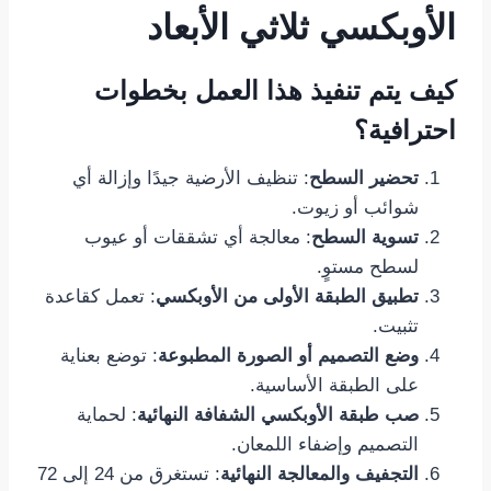
الأوبكسي ثلاثي الأبعاد
كيف يتم تنفيذ هذا العمل بخطوات
احترافية؟
تحضير السطح
: تنظيف الأرضية جيدًا وإزالة أي
شوائب أو زيوت.
تسوية السطح
: معالجة أي تشققات أو عيوب
لسطح مستوٍ.
تطبيق الطبقة الأولى من الأوبكسي
: تعمل كقاعدة
تثبيت.
وضع التصميم أو الصورة المطبوعة
: توضع بعناية
على الطبقة الأساسية.
صب طبقة الأوبكسي الشفافة النهائية
: لحماية
التصميم وإضفاء اللمعان.
التجفيف والمعالجة النهائية
: تستغرق من 24 إلى 72