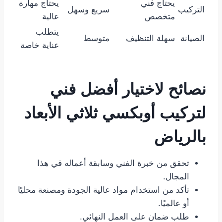
يحتاج فني
يحتاج مهارة
التركيب
سريع وسهل
متخصص
عالية
يتطلب
الصيانة
سهلة التنظيف
متوسط
عناية خاصة
نصائح لاختيار أفضل فني
لتركيب أوبكسي ثلاثي الأبعاد
بالرياض
تحقق من خبرة الفني وسابقة أعماله في هذا
المجال.
تأكد من استخدام مواد عالية الجودة ومصنعة محليًا
أو عالميًا.
طلب ضمان على العمل النهائي.