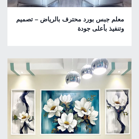
معلم جبس بورد محترف بالرياض – تصميم
وتنفيذ بأعلى جودة